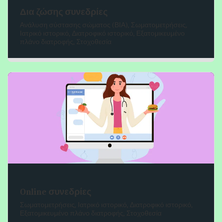
Δια ζώσης συνεδρίες
Ανάλυση σύστασης σώματος (ΒΙΑ), Σωματομετρήσεις,
Ιατρικό ιστορικό, Διατροφικό ιστορικό, Εξατομικευμένο
πλάνο διατροφής, Στοχοθεσία
Online συνεδρίες
Σωματομετρήσεις, Ιατρικό ιστορικό, Διατροφικό ιστορικό,
Εξατομικευμένο πλάνο διατροφής, Στοχοθεσία