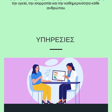
την υγεία, την ισορροπία και την καθημερινότητα κάθε 
ανθρώπου.
ΥΠΗΡΕΣΊΕΣ