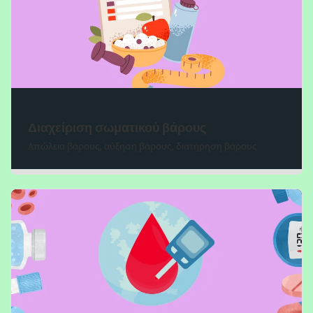
Διαχείριση σωματικού βάρους
Aπώλεια βάρους, αύξηση βάρους, διατήρηση βάρους