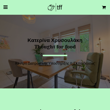
Κατερίνα Χρυσουλάκη
Thought for food
Κέντρο Διατροφικής Υποστήριξης & Εκπαίδευσης