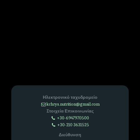
Ηλεκτρονικό ταχυδρομείο
kchrys.nutrition@gmail.com
Στοιχεία Επικοινωνίας
+30-6947970500
+30-210 3631525
Διεύθυνση