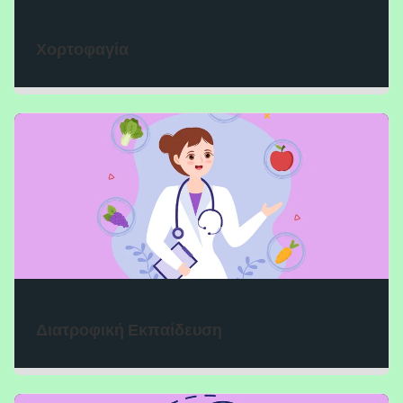
Χορτοφαγία
Διατροφική Εκπαίδευση