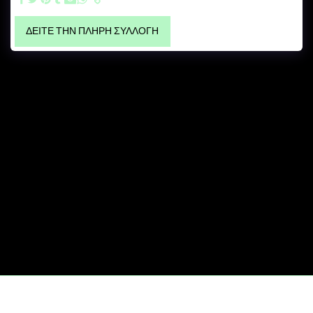
ΔΕΊΤΕ ΤΗΝ ΠΛΉΡΗ ΣΥΛΛΟΓΉ